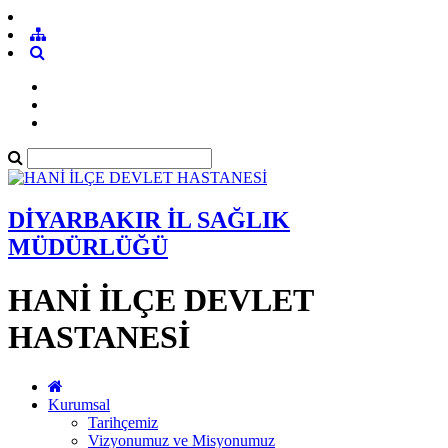
DİYARBAKIR İL SAĞLIK
MÜDÜRLÜĞÜ
HANİ İLÇE DEVLET
HASTANESİ
Kurumsal
Tarihçemiz
Vizyonumuz ve Misyonumuz