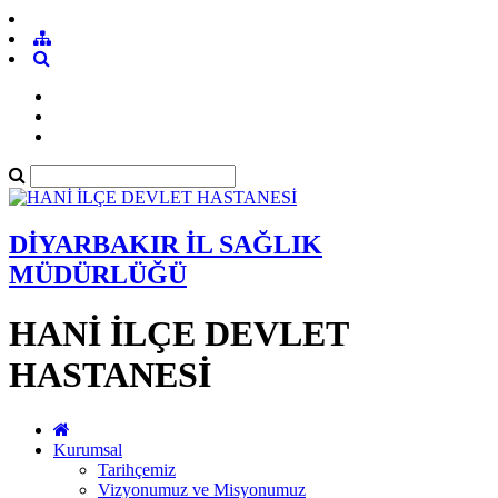
DİYARBAKIR İL SAĞLIK
MÜDÜRLÜĞÜ
HANİ İLÇE DEVLET
HASTANESİ
Kurumsal
Tarihçemiz
Vizyonumuz ve Misyonumuz