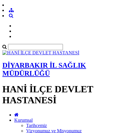
DİYARBAKIR İL SAĞLIK
MÜDÜRLÜĞÜ
HANİ İLÇE DEVLET
HASTANESİ
Kurumsal
Tarihçemiz
Vizyonumuz ve Misyonumuz