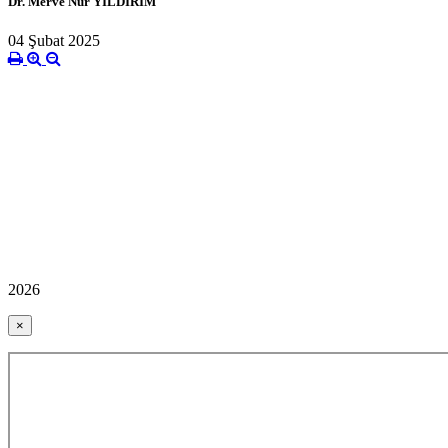
Dr. Merve Nur YILDIRIM
04 Şubat 2025
2026
×