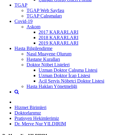
TGAP
TGAP Web Sayfası
TGAP Çalışmaları
Covid-19
Askom
2017 KARARLARI
2018 KARARLARI
2019 KARARLARI
Hasta Bilgilendirme
Nasıl Muayene Olurum
Hastane Kuralları
Doktor Nöbet Listeleri
Uzman Doktor Çalışma Listesi
Uzman Doktor İcap Listesi
Acil Servis Nöbetçi Doktor Listesi
Hasta Hakları Yönetmeliği
Hizmet Birimleri
Doktorlarımız
Pratisyen Hekimlerimiz
Dr. Merve Nur YILDIRIM