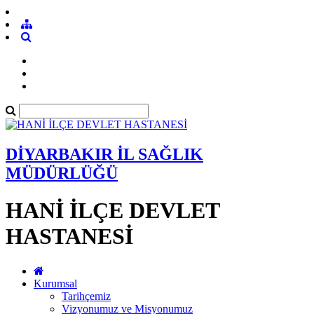
DİYARBAKIR İL SAĞLIK
MÜDÜRLÜĞÜ
HANİ İLÇE DEVLET
HASTANESİ
Kurumsal
Tarihçemiz
Vizyonumuz ve Misyonumuz