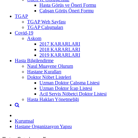
Hasta Görüş ve Öneri Formu
Çalışan Görüş Öneri Formu
TGAP
TGAP Web Sayfası
TGAP Çalışmaları
Covid-19
Askom
2017 KARARLARI
2018 KARARLARI
2019 KARARLARI
Hasta Bilgilendirme
Nasıl Muayene Olurum
Hastane Kuralları
Doktor Nöbet Listeleri
Uzman Doktor Çalışma Listesi
Uzman Doktor İcap Listesi
Acil Servis Nöbetçi Doktor Listesi
Hasta Hakları Yönetmeliği
Kurumsal
Hastane Organizasyon Yapısı