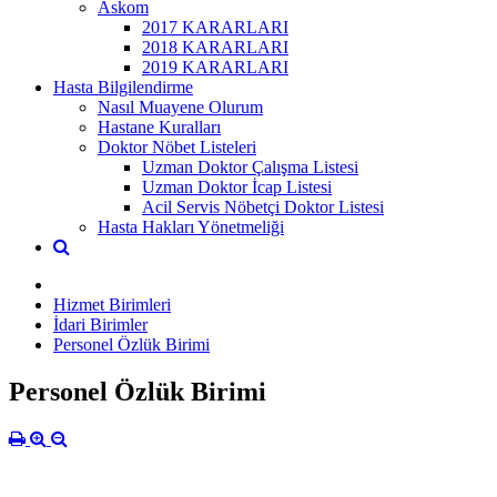
Askom
2017 KARARLARI
2018 KARARLARI
2019 KARARLARI
Hasta Bilgilendirme
Nasıl Muayene Olurum
Hastane Kuralları
Doktor Nöbet Listeleri
Uzman Doktor Çalışma Listesi
Uzman Doktor İcap Listesi
Acil Servis Nöbetçi Doktor Listesi
Hasta Hakları Yönetmeliği
Hizmet Birimleri
İdari Birimler
Personel Özlük Birimi
Personel Özlük Birimi