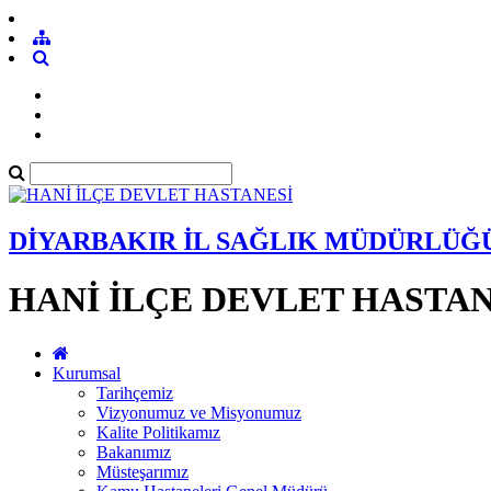
DİYARBAKIR İL SAĞLIK MÜDÜRLÜĞ
HANİ İLÇE DEVLET HASTAN
Kurumsal
Tarihçemiz
Vizyonumuz ve Misyonumuz
Kalite Politikamız
Bakanımız
Müsteşarımız