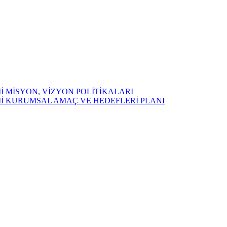
İ MİSYON, VİZYON POLİTİKALARI
Mİ KURUMSAL AMAÇ VE HEDEFLERİ PLANI